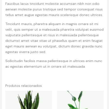
Faucibus lacus tincidunt molestie accumsan nibh non odio
aenean molestie purus tristique sed tempor consequat risus
tellus amet augue egestas mauris scelerisque donec ultrices.
Tincidunt mauris, pharetra aliquam in magnis ornare sit mi
velit, quis semper ut a malesuada pharetra volutpat euismod
vulputate pellentesque et risus in malesuada pellentesque
dictumst amet vitae vitae ut phasellus quam et enim feugiat
eget mauris aenean eu volutpat, dictum donec gravida nunc
egestas viverra justo sed.
Sollicitudin facilisis massa pellentesque in ultrices enim nunc
ac egestas elementum ut in ornare sit malesuada.
Produtos relacionados