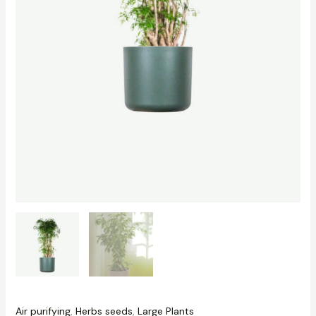
Air purifying
,
Herbs seeds
,
Large Plants